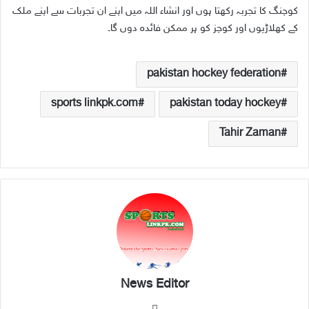
کوچنگ کا تجربہ رکھتا ہوں اور انشاء اللہ میں اپنے ان تجربات سے اپنے ملک
کے کھلاڑیوں اور کوچز کو ہر ممکن فائدہ دوں گا۔
pakistan hockey federation
sports linkpk.com
pakistan today hockey
Tahir Zaman
News Editor
We