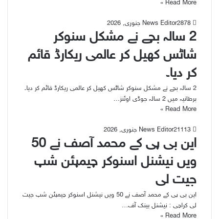
Read More »
78
28 جنوری, 2026
News Editor
2 سالہ بچے نے مشکل سنوکر
شاٹس کھیل کر عالمی ریکارڈ قائم
کر دیا۔
2 سالہ بچے نے مشکل سنوکر شاٹس کھیل کر عالمی ریکارڈ قائم کر دیا۔
برطانیہ میں 2 سالہ جوڈی اوئنز…
Read More »
113
21 جنوری, 2026
News Editor
این بی پی کے محمد آصف نے 50
ویں نیشنل اسنوکر چیمپئن شپ
جیت لی
این بی پی کے محمد آصف نے 50 ویں نیشنل اسنوکر چیمپئن شپ جیت
لی کراچی : نیشنل بینک آف…
Read More »