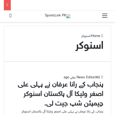
h for
Menu
Home
/
اسنوکر
اسنوکر
62
3 ہفتے ago
News Editor
پنجاب کے رانا عرفان نے پہلی علی
اصغر ولیکا آل پاکستان اسنوکر
چیمپئن شپ جیت لی.
پنجاب کے رانا عرفان نے پہلی علی اصغر ولیکا آل پاکستان اسنوکر