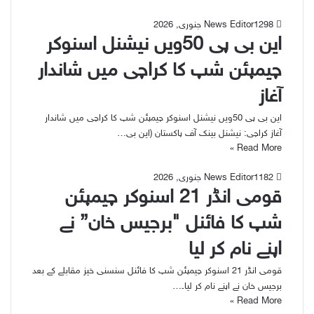
98
12 جنوری, 2026
News Editor
این بی پی 50ویں نیشنل اسنوکر
چیمپئن شپ کا کراچی میں شاندار
آغاز
این بی پی 50ویں نیشنل اسنوکر چیمپئن شپ کا کراچی میں شاندار
آغاز کراچی: نیشنل بینک آف پاکستان (این بی…
Read More »
82
11 جنوری, 2026
News Editor
قومی انڈر 21 اسنوکر چیمپئن
شپ کا فائنل "برجیس خان” نے
اپنے نام کر لیا
قومی انڈر 21 اسنوکر چیمپئن شپ کا فائنل سنسنی خیز مقابلے کے بعد
برجیس خان نے اپنے نام کر لیا۔…
Read More »