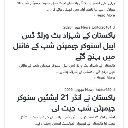
پہلی علی اصغر والیکا آل پاکستان انویٹیشنل سنوکر چیمپئن شپ 16
جولائی سے نیا ناظم آباد میں کھیلی جائے گی…
Read More »
101
20 جون, 2026
News Editor
پاکستان کے شہزاد بٹ ورلڈ ڈس
ایبل اسنوکر چیمپئن شپ کے فائنل
میں پہنچ گئے
پاکستان کے شہزاد بٹ ورلڈ ڈس ایبل اسنوکر چیمپئن شپ کے فائنل
میں پہنچ گئے پاکستان کے شہزاد بٹ نے…
Read More »
59
6 فروری, 2026
News Editor
پاکستان نے انڈر 21 ایشئین سنوکر
چیمپئن شپ جیت لی
ایشین انڈر 21 اسنوکر چیمپیئن شپ، پاکستان کے کیوئسٹ نے ٹائٹل
جیت لیا پاکستان کے نوجوان کیوئسٹ احسن رمضان نے…