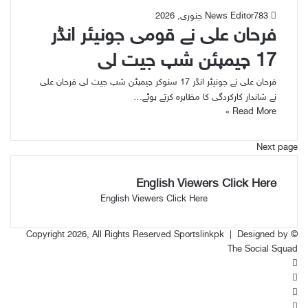
83
7 جنوری, 2026
News Editor
فرحان علی نے قومی جونیئر انڈر
17 چیمپئن شپ جیت لی
فرحان علی نے جونیئر انڈر 17 سنوکر چیمپئن شپ جیت لی فرحان علی
نے شاندار کارکردگی کا مظاہرہ کرتے ہوئے…
Read More »
Next page
English Viewers Click Here
English Viewers Click Here
Designed by
© Copyright 2026, All Rights Reserved Sportslinkpk |
The Social Squad
Facebook
X
YouTube
Instagram