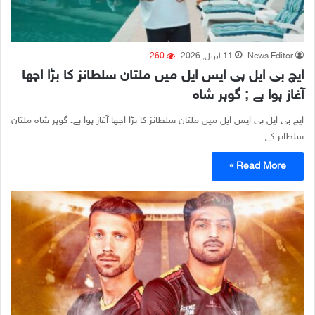
News Editor
11 اپریل, 2026
260
ایچ بی ایل پی ایس ایل میں ملتان سلطانز کا بڑا اچھا
آغاز ہوا ہے ; گوہر شاہ
ایچ بی ایل پی ایس ایل میں ملتان سلطانز کا بڑا اچھا آغاز ہوا ہے۔ گوہر شاہ ملتان
سلطانز کے…
Read More »