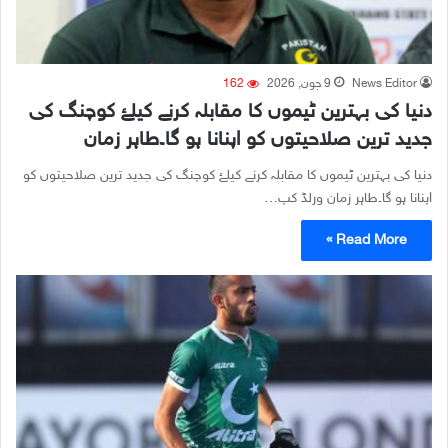
News Editor
9 جون, 2026
162
دنیا کی بہترین ٹیموں کا مقابلہ کرنے کیلۓ کوچنگ کی
جدید ترین صلاحیتوں کو اپنانا ہو گا۔طاہر زمان
دنیا کی بہترین ٹیموں کا مقابلہ کرنے کیلۓ کوچنگ کی جدید ترین صلاحیتوں کو
اپنانا ہو گا۔طاہر زمان ورلڈ کپ…
Read More »