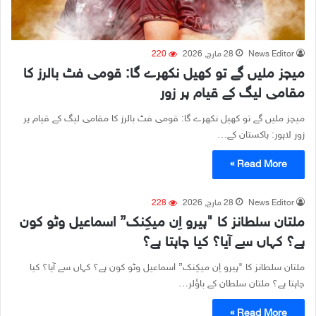
News Editor
28 مارچ, 2026
220
میچز ملیں گے تو کھیل نکھرے گا: قومی فٹ بالرز کا
مقامی لیگ کے قیام پر زور
میچز ملیں گے تو کھیل نکھرے گا: قومی فٹ بالرز کا مقامی لیگ کے قیام پر
زور لاہور: پاکستان کے…
Read More »
News Editor
28 مارچ, 2026
228
ملتان سلطانز کا "ہیرو اِن میکِنک” اسماعیل وٹو کون
ہے؟ کہاں سے آیا؟ کیا چاہتا ہے؟
ملتان سلطانز کا "ہیرو اِن میکِنک” اسماعیل وٹو کون ہے؟ کہاں سے آیا؟ کیا
چاہتا ہے؟ ملتان سلطان کے باؤلر…
Read More »