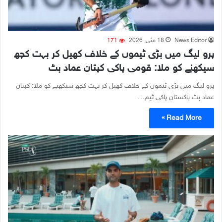
News Editor
18 مئی, 2026
171
پرو لیگ میں بڑی ٹیموں کے خلاف کھیل کر بہت کچھ
سیکھنے کو ملا: قومی ہاکی کپتان عماد بٹ
پرو لیگ میں بڑی ٹیموں کے خلاف کھیل کر بہت کچھ سیکھنے کو ملا: کپتان
عماد بٹ پاکستان ہاکی ٹیم…
Read More »