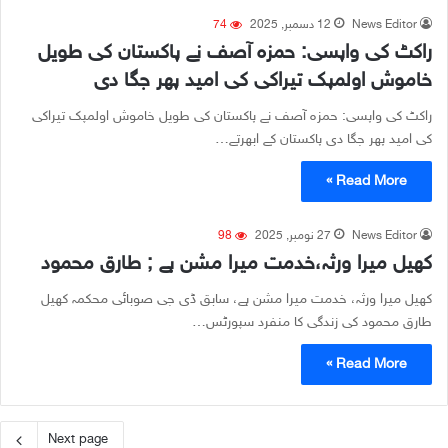
News Editor
12 دسمبر, 2025
74
راکٹ کی واپسی: حمزہ آصف نے پاکستان کی طویل
خاموش اولمپک تیراکی کی امید پھر جگا دی
راکٹ کی واپسی: حمزہ آصف نے پاکستان کی طویل خاموش اولمپک تیراکی
کی امید پھر جگا دی پاکستان کے ابھرتے…
Read More »
News Editor
27 نومبر, 2025
98
کھیل میرا ورثہ،خدمت میرا مشن ہے ; طارق محمود
کھیل میرا ورثہ، خدمت میرا مشن ہے، سابق ڈی جی صوبائی محکمہ کھیل
طارق محمود کی زندگی کا منفرد سپورٹس…
Read More »
Next page