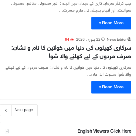
جب کرکٹر سرمایہ کاری کے میدان میں اترے ; غیر معمولی منافع، معمولی
سوالات، اور انجام ہمیشہ کی طرح مسرت…
Read More »
News Editor
22 جنوری, 2026
84
سرکاری کھیلوں کی دنیا میں خواتین کا نام و نشان:
صرف مردوں کے لیے کھلنے والا شو!
سرکاری کھیلوں کی دنیا میں خواتین کا نام و نشان: صرف مردوں کے لیے کھلنے
والا شو! مسرت اللہ جان…
Read More »
Next page
English Viewers Click Here