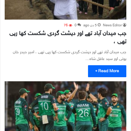
News Editor
5 دن ago
0
76
جب میدان آباد تھے اور دہشت گردی شکست کھا رہی
تھی ،
جب میدان آباد تھے اور دہشت گردی شکست کھا رہی تھی ، امیر حیدر خان
ہوتی اور سید عاقل شاہ…
Read More »