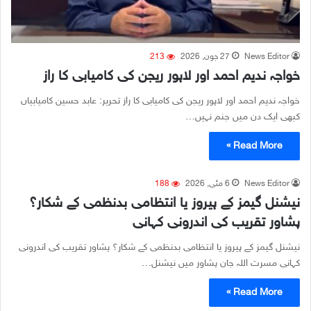
News Editor
27 جون, 2026
213
خواجہ ندیم احمد اور لاہور ریجن کی کامیابی کا راز
خواجہ ندیم احمد اور لاہور ریجن کی کامیابی کا راز تحریر: عابد حسین کامیابیاں
کبھی ایک دن میں جنم نہیں…
Read More »
News Editor
6 مئی, 2026
188
نیشنل گیمز کے ہیروز یا انتظامی بدنظمی کے شکار؟
پشاور تقریب کی اندرونی کہانی
نیشنل گیمز کے ہیروز یا انتظامی بدنظمی کے شکار؟ پشاور تقریب کی اندرونی
کہانی مسرت اللہ جان پشاور میں نیشنل…
Read More »