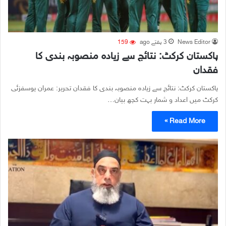
News Editor
3 ہفتے ago
159
پاکستان کرکٹ: نتائج سے زیادہ منصوبہ بندی کا
فقدان
پاکستان کرکٹ: نتائج سے زیادہ منصوبہ بندی کا فقدان تحریر: عمران یوسفزئی
کرکٹ میں اعداد و شمار بہت کچھ بیان…
Read More »