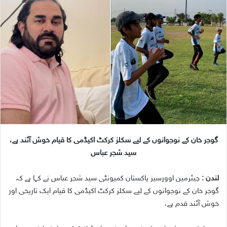
n
d
a
n
e
m
a
i
l
گوجر خان کے نوجوانوں کے لیے سکلز کرکٹ اکیڈمی کا قیام خوش آئند ہے،
سید شجر عباس
لندن :
چیئرمین اوورسیز پاکستان کمیونٹی سید شجر عباس نے کہا ہے کہ
گوجر خان کے نوجوانوں کے لیے سکلز کرکٹ اکیڈمی کا قیام ایک تاریخی اور
خوش آئند قدم ہے،