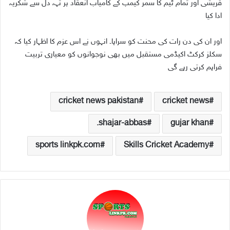
قریشی اور تمام ٹیم کا سمر کیمپ کے کامیاب انعقاد پر تہہ دل سے شکریہ
ادا کیا
اور ان کی دن رات کی محنت کو سراہا۔ انہوں نے اس عزم کا اظہار کیا کہ
سکلز کرکٹ اکیڈمی مستقبل میں بھی نوجوانوں کو معیاری تربیت
فراہم کرتی رہے گی
cricket news pakistan
cricket news
shajar-abbas.
gujar khan
sports linkpk.com
Skills Cricket Academy