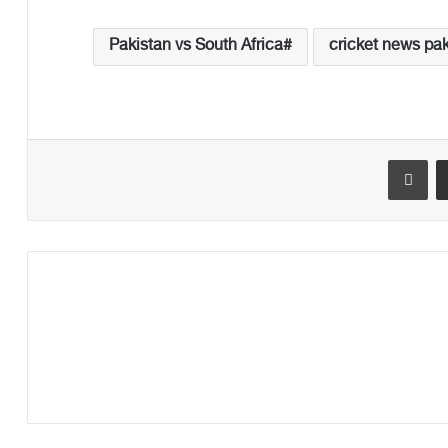
Pakistan vs South Africa
cricket news pak
Print
Share via Email