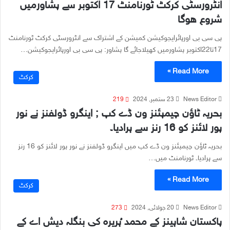
انٹرورسٹی کرکٹ ٹورنامنٹ 17 اکتوبر سے پشاورمیں
شروع ھوگا
پی سی بی اورہائرایجوکیشن کمیشن کے اشتراک سے انٹرورسٹی کرکٹ ٹورنامنٹ
17تا22اکتوبر پشاورمیں کھیلاجائے گا پشاور: پی سی بی اورہائرایجوکیشن…
Read More »
کرکٹ
News Editor
23 ستمبر, 2024
219
بحریہ ٹاؤن چیمپئنز ون ڈے کپ ; اینگرو ڈولفنز نے نور
پور لائنز کو 16 رنز سے ہرادیا۔
بحریہ ٹاؤن چیمپئنز ون ڈے کپ میں اینگرو ڈولفنز نے نور پور لائنز کو 16 رنز
سے ہرادیا۔ ٹورنامنٹ میں…
Read More »
کرکٹ
News Editor
20 جولائی, 2024
273
پاکستان شاہینز کے محمد ُہریرہ کی بنگلہ دیش اے کے