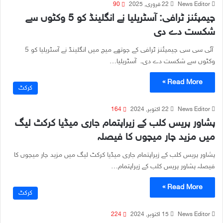
News Editor
22 فروری, 2025
90
چیمپئنز ٹرافی: آسٹریلیا نے انگلینڈ کو 5 وکٹوں سے
شکست دے دی
آئی سی سی چیمپئنز ٹرافی کے چوتھے میچ میں انگلینڈ نے آسٹریلیا کو 5
وکٹوں سے شکست دے دی۔ آسٹریلیا…
Read More »
کرکٹ
News Editor
22 اکتوبر, 2024
164
پشاور پریس کلب کے زیراہتمام جاری میڈیا کرکٹ لیگ
میں مزید چار میچوں کا فیصلہ
پشاور پریس کلب کے زیراہتمام جاری میڈیا کرکٹ لیگ میں مزید چار میچوں کا
فیصلہ پشاور پریس کلب کے زیراہتمام…
Read More »
کرکٹ
News Editor
15 اکتوبر, 2024
224