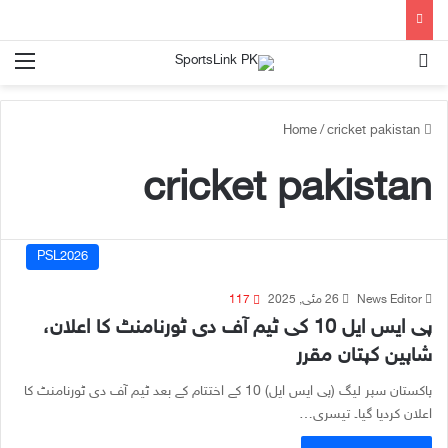
nu
Search for
/
cricket pakistan
Home
cricket pakistan
PSL2026
News Editor
26 مئی, 2025
117
پی ایس ایل 10 کی ٹیم آف دی ٹورنامنٹ کا اعلان،
شاہین کپتان مقرر
پاکستان سپر لیگ (پی ایس ایل) 10 کے اختتام کے بعد ٹیم آف دی ٹورنامنٹ کا
اعلان کردیا گیا۔ تیسری…