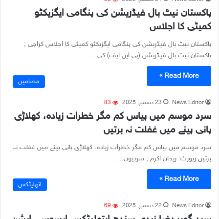
پاکستان نیٹ بال فیڈریشن کی ہنگامی ایگزیکٹو
کمیٹی کا اجلاس
پاکستان نیٹ بال فیڈریشن کی ہنگامی ایگزیکٹو کمیٹی کا اجلاس کراچی ;
پاکستان نیٹ بال فیڈریشن (پی این ایف) کی…
Read More »
مضامین
News Editor
23 دسمبر, 2025
83
سرد موسم میں پیاس کم مگر خطرات زیادہ، کھلاڑی
پانی پینے میں غفلت نہ برتیں
سرد موسم میں پیاس کم مگر خطرات زیادہ، کھلاڑی پانی پینے میں غفلت نہ
برتیں رپورٹ: ریحان اکرم ; سردیوں…
Read More »
اتھلیٹکس
News Editor
22 دسمبر, 2025
69