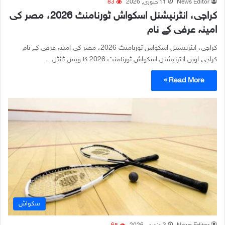
News Editor
11 جنوری, 2026
83
کراچی، انٹرنیشنل اسکواش ٹورنامنٹ 2026، مصر کی
امینہ عرفی کے نام
کراچی، انٹرنیشنل اسکواش ٹورنامنٹ 2026، مصر کی امینہ عرفی کے نام
کراچی اوپن انٹرنیشنل اسکواش ٹورنامنٹ 2026 کا ویمن ٹائٹل…
Read More »
سکواش