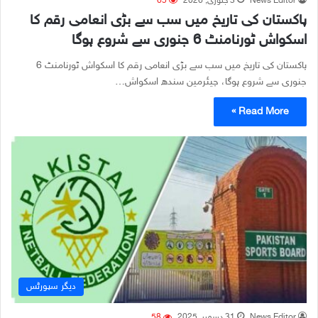
News Editor
3 جنوری, 2026
65
پاکستان کی تاریخ میں سب سے بڑی انعامی رقم کا
اسکواش ٹورنامنٹ 6 جنوری سے شروع ہوگا
پاکستان کی تاریخ میں سب سے بڑی انعامی رقم کا اسکواش ٹورنامنٹ 6
جنوری سے شروع ہوگا، چیئرمین سندھ اسکواش…
Read More »
دیگر سپورٹس
News Editor
31 دسمبر, 2025
58