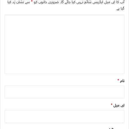
آپ کا ای میل ایڈریس شائع نہیں کیا جائے گا۔
ضروری خانوں کو
*
سے نشان زد کیا
ب
گیا ہے
ٹ
م
ت
ی
ب
م
و
ص
ر
ر
ی
ل
ہ
ک
*
ر
ک
ٹ
نام
*
ٹ
و
ر
ن
ای میل
*
ا
م
ن
ٹ